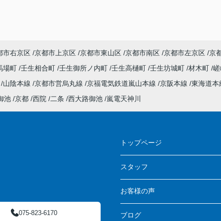
都市右京区
京都市上京区
京都市東山区
京都市南区
京都市左京区
京
馬場町
壬生相合町
壬生御所ノ内町
壬生高樋町
壬生坊城町
材木町
嵯
線
山陰本線
京都市営烏丸線
京福電気鉄道嵐山本線
京阪本線
東海道本
御池
京都
西院
二条
西大路御池
嵐電天神川
ス
トップページ
スタッフ
お客様の声
075-823-6170
ブログ