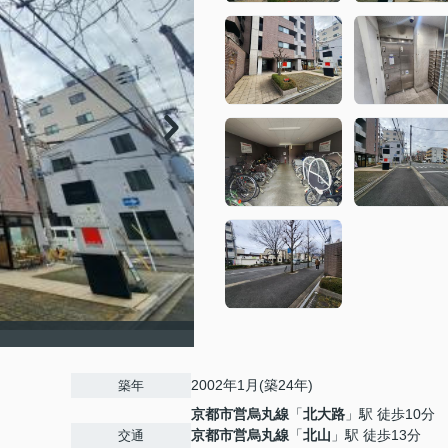
2002年1月(築24年)
築年
京都市営烏丸線
「
北大路
」駅 徒歩10分
京都市営烏丸線
「
北山
」駅 徒歩13分
交通