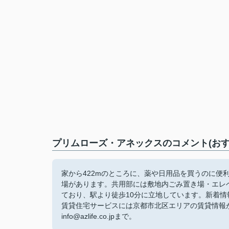
プリムローズ・アネックスのコメント(おす
家から422mのところに、薬や日用品を買うのに便
場があります。共用部には敷地内ごみ置き場・エレ
ており、駅より徒歩10分に立地しています。新着情
賃貸住宅サービスには京都市北区エリアの賃貸情報がご
info@azlife.co.jpまで。