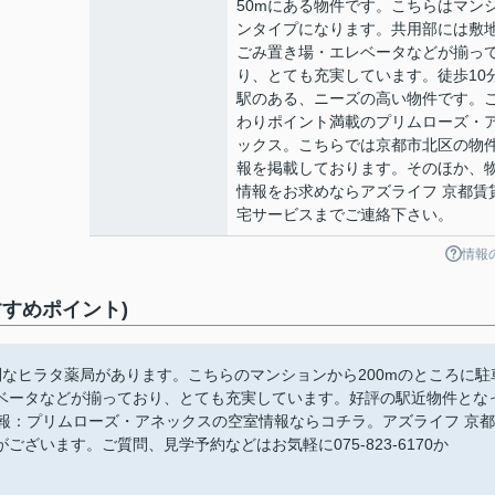
50mにある物件です。こちらはマン
ンタイプになります。共用部には敷
ごみ置き場・エレベータなどが揃っ
り、とても充実しています。徒歩10
駅のある、ニーズの高い物件です。
わりポイント満載のプリムローズ・
ックス。こちらでは京都市北区の物
報を掲載しております。そのほか、
情報をお求めならアズライフ 京都賃
宅サービスまでご連絡下さい。
情報
すめポイント)
利なヒラタ薬局があります。こちらのマンションから200mのところに駐
ベータなどが揃っており、とても充実しています。好評の駅近物件とな
報：プリムローズ・アネックスの空室情報ならコチラ。アズライフ 京都
ざいます。ご質問、見学予約などはお気軽に075-823-6170か