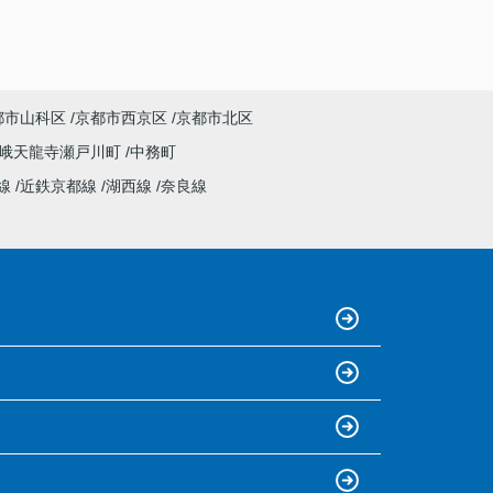
都市山科区
京都市西京区
京都市北区
峨天龍寺瀬戸川町
中務町
線
近鉄京都線
湖西線
奈良線